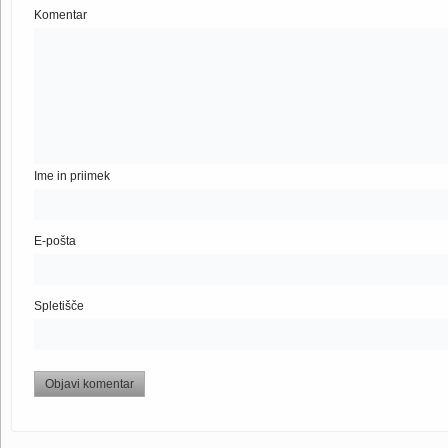
Komentar
Ime in priimek
E-pošta
Spletišče