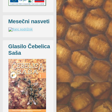
Mesečni nasveti
Glasilo Čebelica
Saša