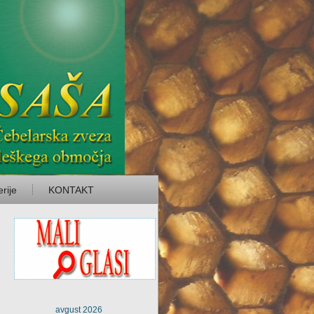
rije
KONTAKT
avgust 2026