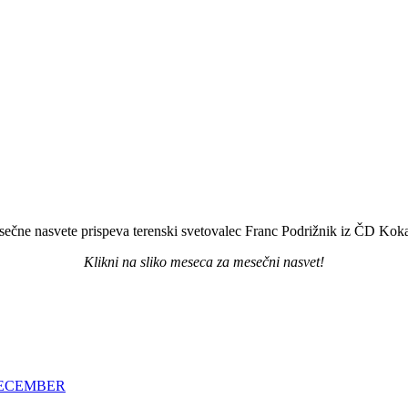
ečne nasvete prispeva terenski svetovalec Franc Podrižnik iz ČD Koka
Klikni na sliko meseca za mesečni nasvet!