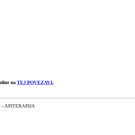
doline na
TEJ POVEZAVI.
vic – APITERAPIJA