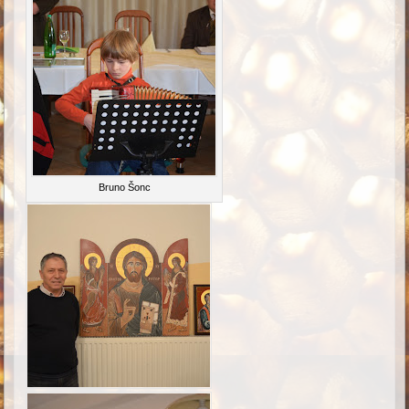
Bruno Šonc