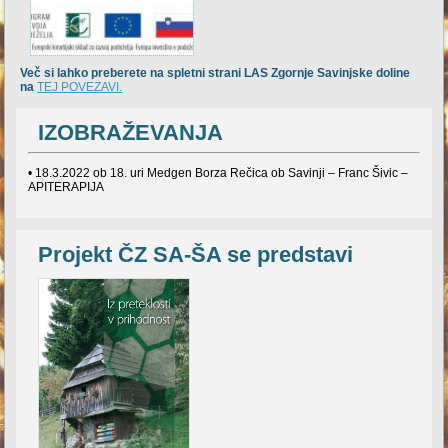
Več si lahko preberete na spletni strani LAS Zgornje Savinjske doline
na
TEJ POVEZAVI.
IZOBRAŽEVANJA
• 18.3.2022 ob 18. uri Medgen Borza Rečica ob Savinji – Franc Šivic –
APITERAPIJA
Projekt ČZ SA-ŠA se predstavi