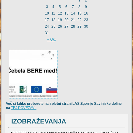
1
2
3
4
5
6
7
8
9
10
11
12
13
14
15
16
17
18
19
20
21
22
23
24
25
26
27
28
29
30
31
« Okt
Več si lahko preberete na spletni strani LAS Zgornje Savinjske doline
na
TEJ POVEZAVI.
IZOBRAŽEVANJA